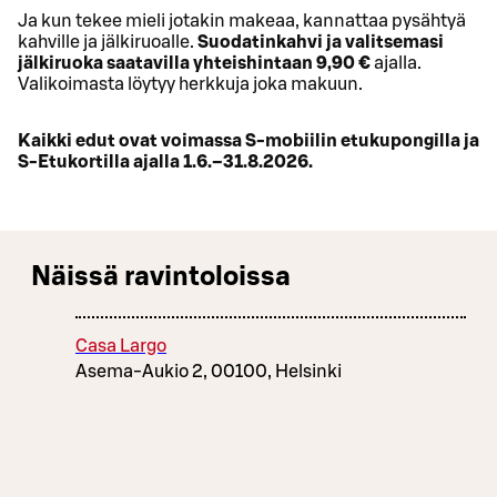
Ja kun tekee mieli jotakin makeaa, kannattaa pysähtyä
kahville ja jälkiruoalle.
Suodatinkahvi ja valitsemasi
jälkiruoka saatavilla yhteishintaan 9,90 €
ajalla.
Valikoimasta löytyy herkkuja joka makuun.
Kaikki edut ovat voimassa S-mobiilin etukupongilla ja
S-Etukortilla ajalla 1.6.–31.8.2026.
Näissä ravintoloissa
Casa Largo
Asema-Aukio 2, 00100, Helsinki