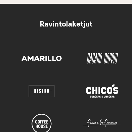
Ravintolaketjut