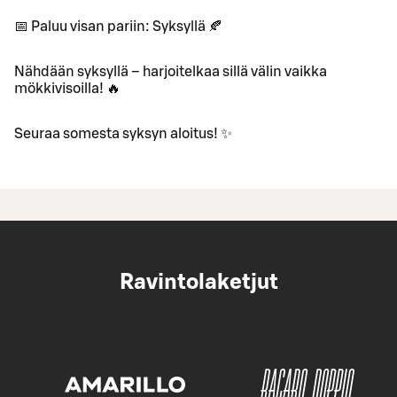
📅 Paluu visan pariin: Syksyllä 🍂
Nähdään syksyllä – harjoitelkaa sillä välin vaikka
mökkivisoilla! 🔥
Seuraa somesta syksyn aloitus! ✨
Ravintolaketjut