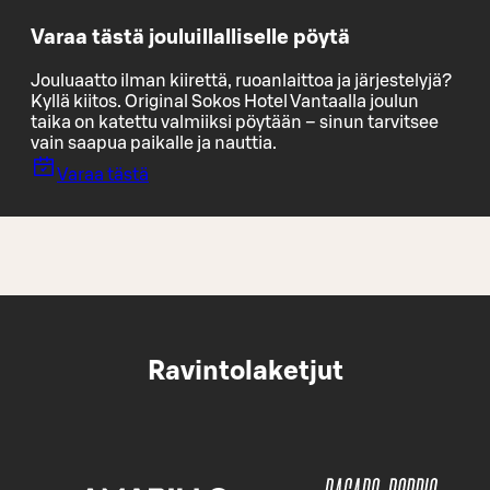
Varaa tästä jouluillalliselle pöytä
Jouluaatto ilman kiirettä, ruoanlaittoa ja järjestelyjä?
Kyllä kiitos. Original Sokos Hotel Vantaalla joulun
taika on katettu valmiiksi pöytään – sinun tarvitsee
vain saapua paikalle ja nauttia.
Varaa tästä
Ravintolaketjut