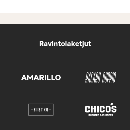
Ravintolaketjut