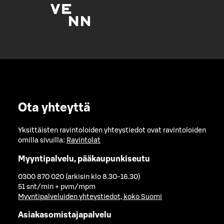
Ota yhteyttä
Yksittäisten ravintoloiden yhteystiedot ovat ravintoloiden
omilla sivuilla:
Ravintolat
Myyntipalvelu, pääkaupunkiseutu
0300 870 020 (arkisin klo 8.30-16.30)
51 snt/min + pvm/mpm
Myyntipalveluiden yhteystiedot, koko Suomi
Asiakasomistajapalvelu