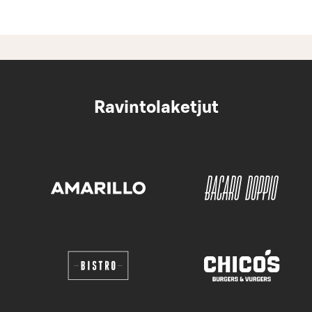
Ravintolaketjut