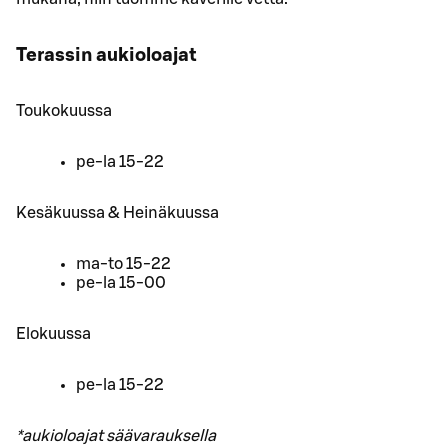
Terassin aukioloajat
Toukokuussa
pe-la 15-22
Kesäkuussa & Heinäkuussa
ma-to 15-22
pe-la 15-00
Elokuussa
pe-la 15-22
*aukioloajat säävarauksella