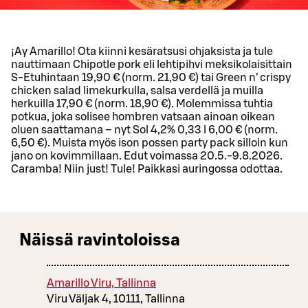
¡Ay Amarillo! Ota kiinni kesäratsusi ohjaksista ja tule
nauttimaan Chipotle pork eli lehtipihvi meksikolaisittain
S-Etuhintaan 19,90 € (norm. 21,90 €) tai Green n’ crispy
chicken salad limekurkulla, salsa verdellä ja muilla
herkuilla 17,90 € (norm. 18,90 €). Molemmissa tuhtia
potkua, joka solisee hombren vatsaan ainoan oikean
oluen saattamana – nyt Sol 4,2% 0,33 l 6,00 € (norm.
6,50 €). Muista myös ison possen party pack silloin kun
jano on kovimmillaan. Edut voimassa 20.5.-9.8.2026.
Caramba! Niin just! Tule! Paikkasi auringossa odottaa.
Näissä ravintoloissa
Amarillo Viru, Tallinna
Viru Väljak 4, 10111, Tallinna