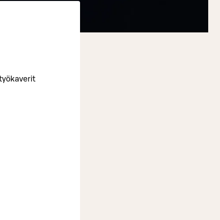
työkaverit