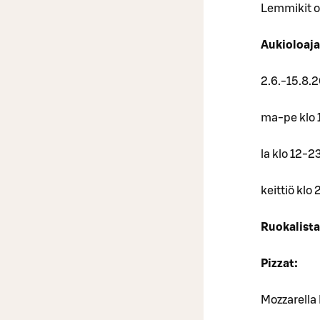
Lemmikit ov
Aukioloaja
2.6.-15.8.
ma-pe klo 
la klo 12-2
keittiö klo 
Ruokalista
Pizzat:
Mozzarella 