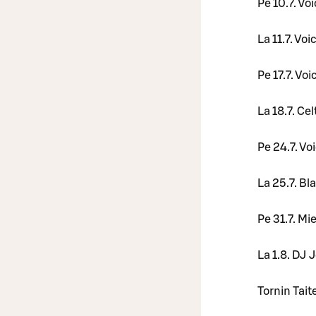
Pe 10.7. Vo
La 11.7. Vo
Pe 17.7. Vo
La 18.7. Cel
Pe 24.7. Vo
La 25.7. Bl
Pe 31.7. Mi
La 1.8. DJ 
Tornin Tait