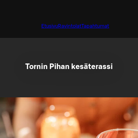
Etusivu
Ravintolat
Tapahtumat
Tornin Pihan kesäterassi