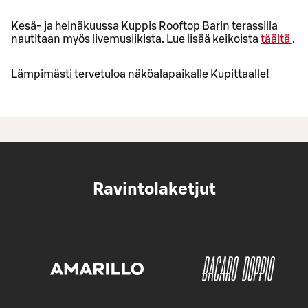
Kesä- ja heinäkuussa Kuppis Rooftop Barin terassilla
nautitaan myös livemusiikista. Lue lisää keikoista
täältä
.
Lämpimästi tervetuloa näköalapaikalle Kupittaalle!
Ravintolaketjut