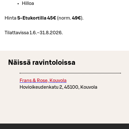
Hilloa
Hinta
S-Etukortilla 45€
(norm.
49€
).
Tilattavissa 1.6.–31.8.2026.
Näissä ravintoloissa
Frans & Rose, Kouvola
Hovioikeudenkatu 2, 45100, Kouvola