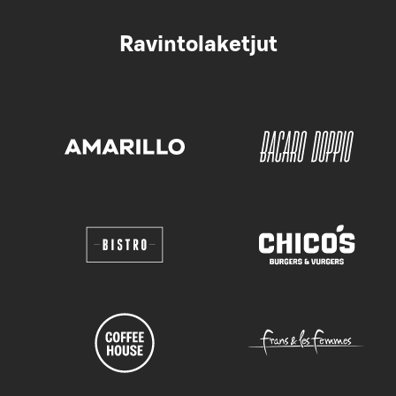
Ravintolaketjut