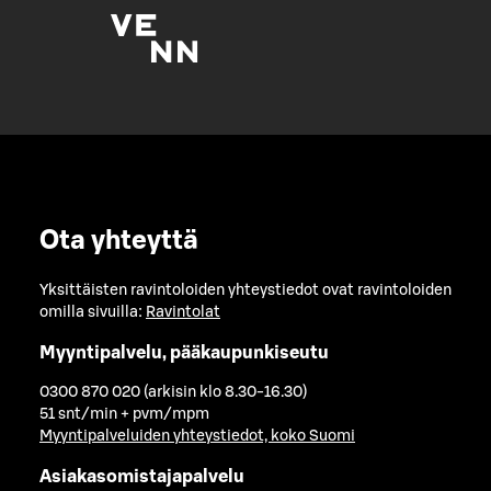
Ota yhteyttä
Yksittäisten ravintoloiden yhteystiedot ovat ravintoloiden
omilla sivuilla:
Ravintolat
Myyntipalvelu, pääkaupunkiseutu
0300 870 020 (arkisin klo 8.30-16.30)
51 snt/min + pvm/mpm
Myyntipalveluiden yhteystiedot, koko Suomi
Asiakasomistajapalvelu