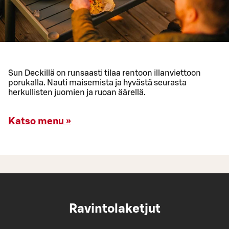
Sun Deckillä on runsaasti tilaa rentoon illanviettoon
porukalla. Nauti maisemista ja hyvästä seurasta
herkullisten juomien ja ruoan äärellä.
Katso menu »
Ravintolaketjut