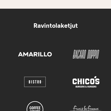
Ravintolaketjut