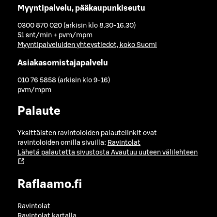
Myyntipalvelu, pääkaupunkiseutu
0300 870 020 (arkisin klo 8.30-16.30)
51 snt/min + pvm/mpm
Myyntipalveluiden yhteystiedot, koko Suomi
Asiakasomistajapalvelu
010 76 5858 (arkisin klo 9-16)
pvm/mpm
Palaute
Yksittäisten ravintoloiden palautelinkit ovat
ravintoloiden omilla sivuilla:
Ravintolat
Lähetä palautetta sivustosta
Avautuu uuteen välilehteen
Raflaamo.fi
Ravintolat
Ravintolat kartalla