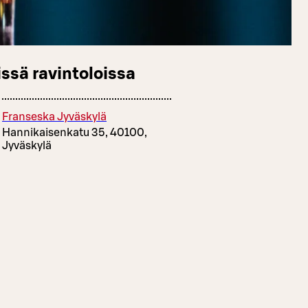
ssä ravintoloissa
Franseska Jyväskylä
Hannikaisenkatu 35, 40100,
Jyväskylä