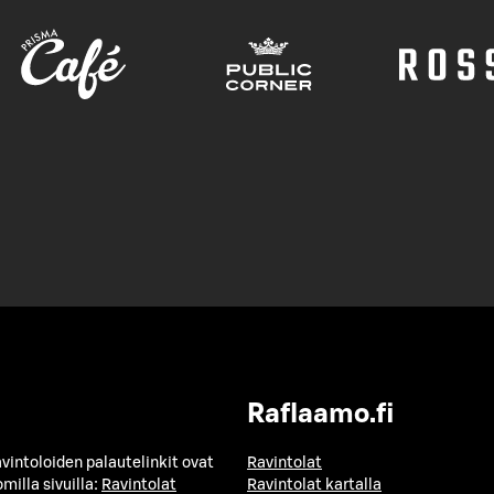
Raflaamo.fi
avintoloiden palautelinkit ovat
Ravintolat
milla sivuilla:
Ravintolat
Ravintolat kartalla