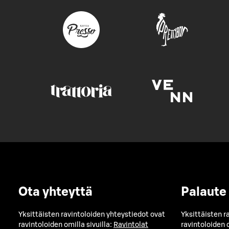
Ota yhteyttä
Palaute
Yksittäisten ravintoloiden yhteystiedot ovat
Yksittäisten r
ravintoloiden omilla sivuilla:
Ravintolat
ravintoloiden o