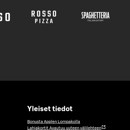
Yleiset tiedot
Bonusta Applen Lompakolla
Lahjakortit
Avautuu uuteen välilehteen