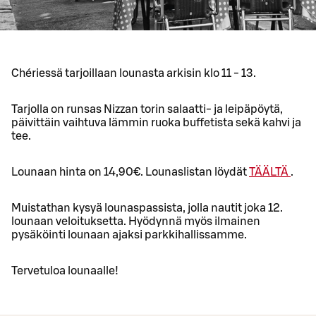
Chériessä tarjoillaan lounasta arkisin klo 11 - 13.
Tarjolla on runsas Nizzan torin salaatti- ja leipäpöytä,
päivittäin vaihtuva lämmin ruoka buffetista sekä kahvi ja
tee.
Lounaan hinta on 14,90€. Lounaslistan löydät
TÄÄLTÄ
.
Muistathan kysyä lounaspassista, jolla nautit joka 12.
lounaan veloituksetta. Hyödynnä myös ilmainen
pysäköinti lounaan ajaksi parkkihallissamme.
Tervetuloa lounaalle!