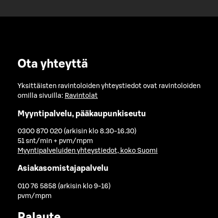
Ota yhteyttä
Yksittäisten ravintoloiden yhteystiedot ovat ravintoloiden
omilla sivuilla:
Ravintolat
Myyntipalvelu, pääkaupunkiseutu
0300 870 020 (arkisin klo 8.30-16.30)
51 snt/min + pvm/mpm
Myyntipalveluiden yhteystiedot, koko Suomi
Asiakasomistajapalvelu
010 76 5858 (arkisin klo 9-16)
pvm/mpm
Palaute