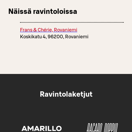
Näissä ravintoloissa
Frans & Chérie, Rovaniemi
Koskikatu 4, 96200, Rovaniemi
Ravintolaketjut