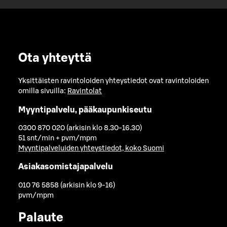
Ota yhteyttä
Yksittäisten ravintoloiden yhteystiedot ovat ravintoloiden
omilla sivuilla:
Ravintolat
Myyntipalvelu, pääkaupunkiseutu
0300 870 020 (arkisin klo 8.30-16.30)
51 snt/min + pvm/mpm
Myyntipalveluiden yhteystiedot, koko Suomi
Asiakasomistajapalvelu
010 76 5858 (arkisin klo 9-16)
pvm/mpm
Palaute