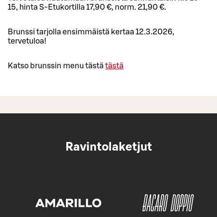
15, hinta S-Etukortilla 17,90 €, norm. 21,90 €.
Brunssi tarjolla ensimmäistä kertaa 12.3.2026,
tervetuloa!
Katso brunssin menu tästä
tästä
Ravintolaketjut