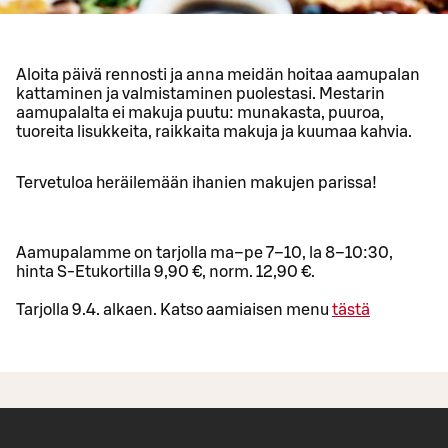
Aloita päivä rennosti ja anna meidän hoitaa aamupalan
kattaminen ja valmistaminen puolestasi. Mestarin
aamupalalta ei makuja puutu: munakasta, puuroa,
tuoreita lisukkeita, raikkaita makuja ja kuumaa kahvia.
Tervetuloa heräilemään ihanien makujen parissa!
Aamupalamme on tarjolla ma–pe 7–10, la 8–10:30,
hinta S-Etukortilla 9,90 €, norm. 12,90 €.
Tarjolla 9.4. alkaen. Katso aamiaisen menu
tästä