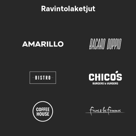
Ravintolaketjut