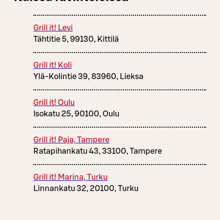
Grill it! Levi
Tähtitie 5, 99130, Kittilä
Grill it! Koli
Ylä-Kolintie 39, 83960, Lieksa
Grill it! Oulu
Isokatu 25, 90100, Oulu
Grill it! Paja, Tampere
Ratapihankatu 43, 33100, Tampere
Grill it! Marina, Turku
Linnankatu 32, 20100, Turku