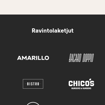
Ravintolaketjut