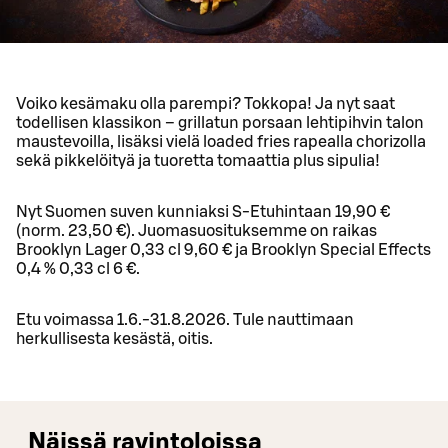
Voiko kesämaku olla parempi? Tokkopa! Ja nyt saat
todellisen klassikon – grillatun porsaan lehtipihvin talon
maustevoilla, lisäksi vielä loaded fries rapealla chorizolla
sekä pikkelöityä ja tuoretta tomaattia plus sipulia!
Nyt Suomen suven kunniaksi S-Etuhintaan 19,90 €
(norm. 23,50 €). Juomasuosituksemme on raikas
Brooklyn Lager 0,33 cl 9,60 € ja Brooklyn Special Effects
0,4 % 0,33 cl 6 €.
Etu voimassa 1.6.-31.8.2026. Tule nauttimaan
herkullisesta kesästä, oitis.
Näissä ravintoloissa