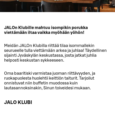
JALOn Klubille mahtuu isompikin porukka
viettämään iltaa vaikka myöhään yöhön!
Meidän JALOn Klubilla riittää tilaa isommallekin
seurueelle tulla viettämään arkea ja juhlaa! Täydellinen
sijainti Jyväskylän keskustassa, josta jatkat juhlia
helposti keskustan sykkeeseen.
Oma baaritiski varmistaa juoman riittävyyden, ja
ruokapuolesta huolehtii keittiön taiturit. Tarjoilut
onnistuvat niin buffetin muodossa kuin
lautasannoksinakin, Sinun toiveidesi mukaan.
JALO KLUBI