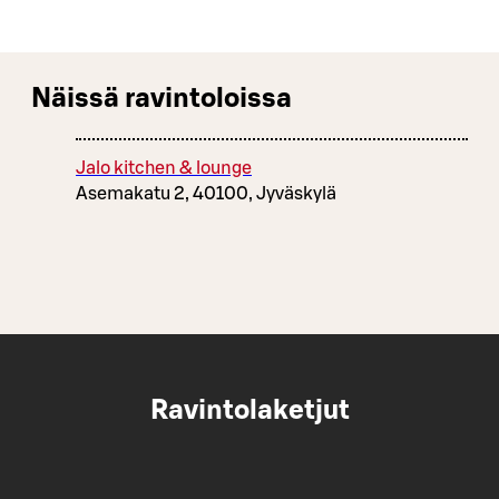
Näissä ravintoloissa
Jalo kitchen & lounge
Asemakatu 2, 40100, Jyväskylä
Ravintolaketjut