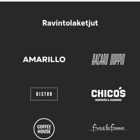
Ravintolaketjut