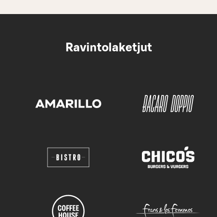
Ravintolaketjut