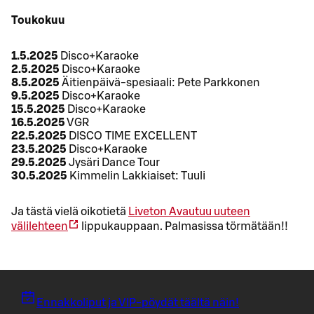
Toukokuu
1.5.2025
Disco+Karaoke
2.5.2025
Disco+Karaoke
8.5.2025
Äitienpäivä-spesiaali: Pete Parkkonen
9.5.2025
Disco+Karaoke
15.5.2025
Disco+Karaoke
16.5.2025
VGR
22.5.2025
DISCO TIME EXCELLENT
23.5.2025
Disco+Karaoke
29.5.2025
Jysäri Dance Tour
30.5.2025
Kimmelin Lakkiaiset: Tuuli
Ja tästä vielä oikotietä
Liveton
Avautuu uuteen
välilehteen
lippukauppaan. Palmasissa törmätään!!
Ennakkoliput ja VIP-pöydät täältä näin!