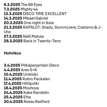
6.3.2025
The 69 Eyes
7.3.2025
Mighty 44
13.3.2025
DISCO TIME EXCELLENT
14.3.2025
Mikael Gabriel
20.3.2025
One night in Ibiza
21.3.2025
RAPSLOT: Shady, SlummiJere, Costamo & J-
Uho
27.3.2025
Nelli Matula
28.3.2025
Back in Twenty-Tens
Huhtikuu
3.4.2025
Pitkäperjantain Disco
4.4.2025
Ares S+K
10.4.2025
Uniklubi
11.4.2025
Robin Packalen
17.4.2025
Hittiputki
18.4.2025
Mouhous
24.4.2025
Kake Randelin
25.4.2025
Etta
30.4.2025
Ressu Redford