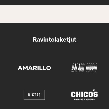
Ravintolaketjut