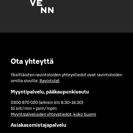
Ota yhteyttä
Yksittäisten ravintoloiden yhteystiedot ovat ravintoloiden
omilla sivuilla:
Ravintolat
Myyntipalvelu, pääkaupunkiseutu
0300 870 020 (arkisin klo 8.30-16.30)
51 snt/min + pvm/mpm
Myyntipalveluiden yhteystiedot, koko Suomi
Asiakasomistajapalvelu