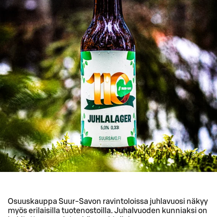
Osuuskauppa Suur-Savon ravintoloissa juhlavuosi näkyy
myös erilaisilla tuotenostoilla. Juhalvuoden kunniaksi on