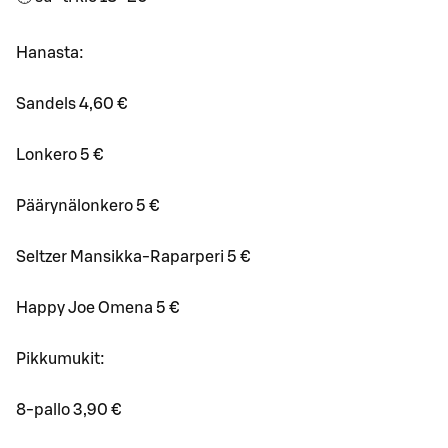
Hanasta:
Sandels 4,60 €
Lonkero 5 €
Päärynälonkero 5 €
Seltzer Mansikka-Raparperi 5 €
Happy Joe Omena 5 €
Pikkumukit:
8-pallo 3,90 €