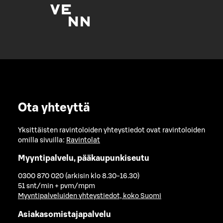
Ota yhteyttä
Yksittäisten ravintoloiden yhteystiedot ovat ravintoloiden
omilla sivuilla:
Ravintolat
Myyntipalvelu, pääkaupunkiseutu
0300 870 020 (arkisin klo 8.30-16.30)
51 snt/min + pvm/mpm
Myyntipalveluiden yhteystiedot, koko Suomi
Asiakasomistajapalvelu