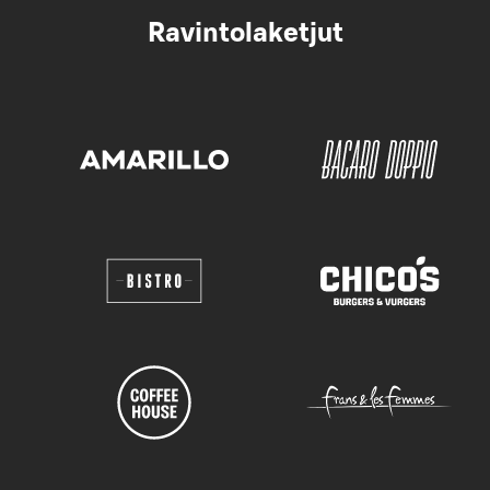
Ravintolaketjut