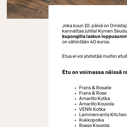
Joka kuun 10. päivä on Omistaja
kannattaa juhlia! Kymen Seudu
kupongilla laskun loppusumm
on vähintään 40 euroa.
Etua ei voi yhdistää muihin etuih
Etu on voimassa näissä ra
Frans & Rosalie
Frans & Rose
Amarillo Kotka
Amarillo Kouvola
VENN Kotka
Lammenranta Kitchen
Kukkopoika
Rosso Kouvola