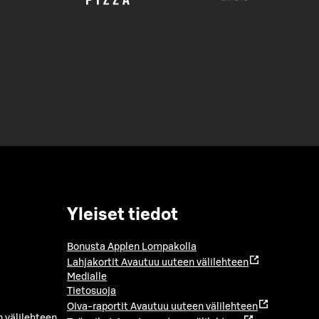
Yleiset tiedot
Bonusta Applen Lompakolla
Lahjakortit
Avautuu uuteen välilehteen
Medialle
Tietosuoja
Oiva-raportit
Avautuu uuteen välilehteen
 välilehteen