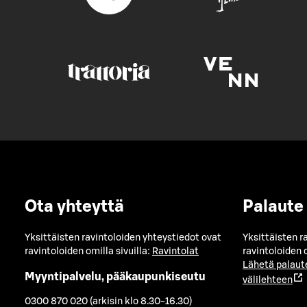
Ota yhteyttä
Palaute
Yksittäisten ravintoloiden yhteystiedot ovat
Yksittäisten r
ravintoloiden omilla sivuilla:
Ravintolat
ravintoloiden o
Lähetä palaut
Myyntipalvelu, pääkaupunkiseutu
välilehteen
0300 870 020 (arkisin klo 8.30-16.30)