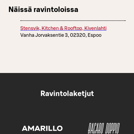
Näissä ravintoloissa
Stensvik, Kitchen & Rooftop, Kivenlahti
Vanha Jorvaksentie 3, 02320, Espoo
Ravintolaketjut