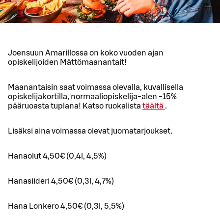
Joensuun Amarillossa on koko vuoden ajan
opiskelijoiden Mättömaanantait!
Maanantaisin saat voimassa olevalla, kuvallisella
opiskelijakortilla, normaaliopiskelija-alen -15%
pääruoasta tuplana! Katso ruokalista
täältä
.
Lisäksi aina voimassa olevat juomatarjoukset.
Hanaolut 4,50€ (0,4l, 4,5%)
Hanasiideri 4,50€ (0,3l, 4,7%)
Hana Lonkero 4,50€ (0,3l, 5,5%)