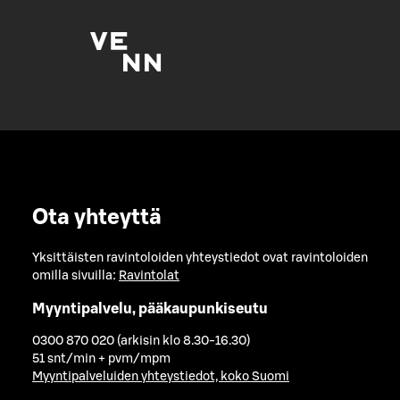
Ota yhteyttä
Yksittäisten ravintoloiden yhteystiedot ovat ravintoloiden
omilla sivuilla:
Ravintolat
Myyntipalvelu, pääkaupunkiseutu
0300 870 020 (arkisin klo 8.30-16.30)
51 snt/min + pvm/mpm
Myyntipalveluiden yhteystiedot, koko Suomi