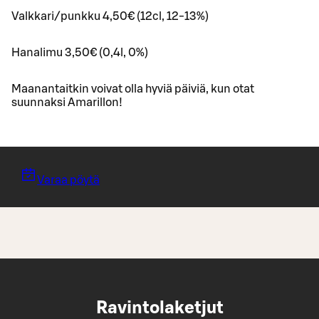
Valkkari/punkku 4,50€ (12cl, 12-13%)
Hanalimu 3,50€ (0,4l, 0%)
Maanantaitkin voivat olla hyviä päiviä, kun otat
suunnaksi Amarillon!
Varaa pöytä
Ravintolaketjut