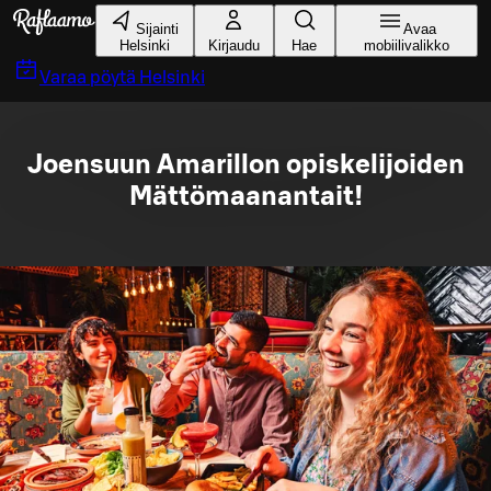
Siirry pääsisältöön
Sijainti
Avaa
Helsinki
Kirjaudu
Hae
mobiilivalikko
Varaa pöytä
Helsinki
Joensuun Amarillon opiskelijoiden
Mättömaanantait!