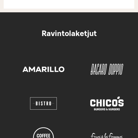
Ravintolaketjut