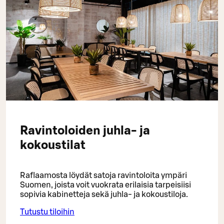
Ravintoloiden juhla- ja
kokoustilat
Raflaamosta löydät satoja ravintoloita ympäri
Suomen, joista voit vuokrata erilaisia tarpeisiisi
sopivia kabinetteja sekä juhla- ja kokoustiloja.
Tutustu tiloihin