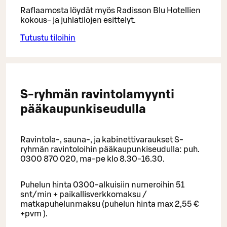
Raflaamosta löydät myös Radisson Blu Hotellien
kokous- ja juhlatilojen esittelyt.
Tutustu tiloihin
S-ryhmän ravintolamyynti
pääkaupunkiseudulla
Ravintola-, sauna-, ja kabinettivaraukset S-
ryhmän ravintoloihin pääkaupunkiseudulla: puh.
0300 870 020, ma-pe klo 8.30-16.30.
Puhelun hinta 0300-alkuisiin numeroihin 51
snt/min + paikallisverkkomaksu /
matkapuhelunmaksu (puhelun hinta max 2,55 €
+pvm ).