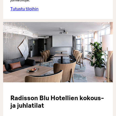
juhlatiloja.
Tutustu tiloihin
Radisson Blu Hotellien kokous-
ja juhlatilat