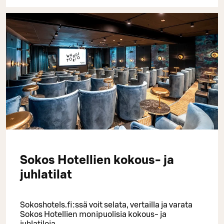
Sokos Hotellien kokous- ja
juhlatilat
Sokoshotels.fi:ssä voit selata, vertailla ja varata
Sokos Hotellien monipuolisia kokous- ja