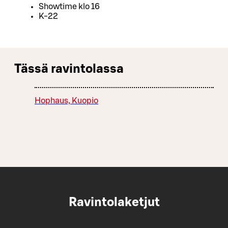
Showtime klo 16
K-22
Tässä ravintolassa
Hophaus, Kuopio
Ravintolaketjut