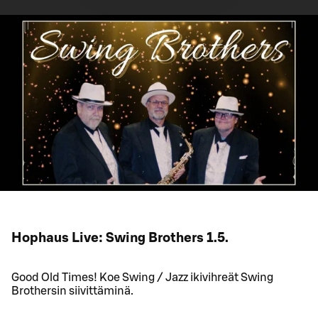
Hophaus Live: Swing Brothers 1.5.
Good Old Times! Koe Swing / Jazz ikivihreät Swing
Brothersin siivittäminä.