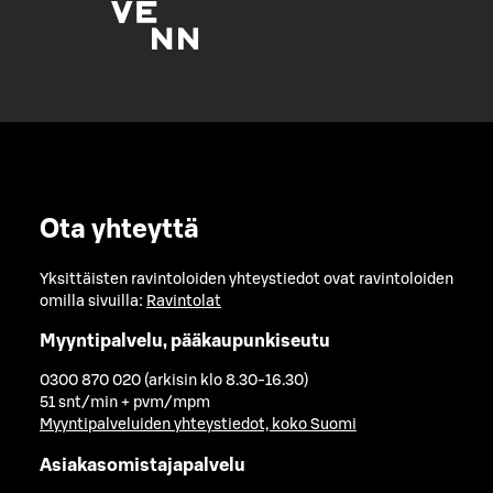
Ota yhteyttä
Yksittäisten ravintoloiden yhteystiedot ovat ravintoloiden
omilla sivuilla:
Ravintolat
Myyntipalvelu, pääkaupunkiseutu
0300 870 020 (arkisin klo 8.30-16.30)
51 snt/min + pvm/mpm
Myyntipalveluiden yhteystiedot, koko Suomi
Asiakasomistajapalvelu