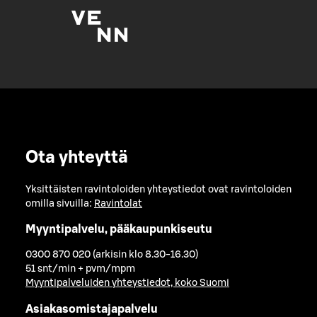
Ota yhteyttä
Yksittäisten ravintoloiden yhteystiedot ovat ravintoloiden
omilla sivuilla:
Ravintolat
Myyntipalvelu, pääkaupunkiseutu
0300 870 020 (arkisin klo 8.30-16.30)
51 snt/min + pvm/mpm
Myyntipalveluiden yhteystiedot, koko Suomi
Asiakasomistajapalvelu