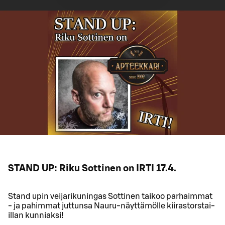
STAND UP: Riku Sottinen on IRTI 17.4.
Stand upin veijarikuningas Sottinen taikoo parhaimmat
- ja pahimmat juttunsa Nauru-näyttämölle kiirastorstai-
illan kunniaksi!