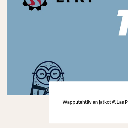
Wapputehtävien jatkot @Las 