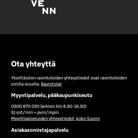
Ota yhteyttä
Yksittäisten ravintoloiden yhteystiedot ovat ravintoloiden
omilla sivuilla:
Ravintolat
Myyntipalvelu, pääkaupunkiseutu
0300 870 020 (arkisin klo 8.30-16.30)
51 snt/min + pvm/mpm
Myyntipalveluiden yhteystiedot, koko Suomi
Asiakasomistajapalvelu