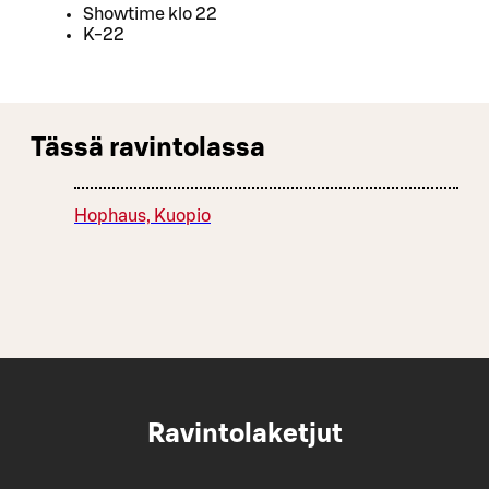
Showtime klo 22
K-22
Tässä ravintolassa
Hophaus, Kuopio
Ravintolaketjut