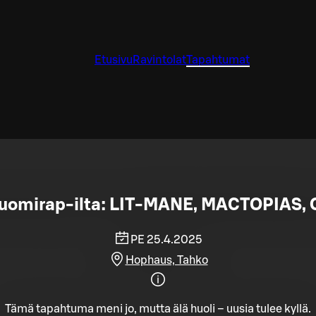
Etusivu
Ravintolat
Tapahtumat
Suomirap-ilta: LIT-MANE, MACTOPIAS, 
PE 25.4.2025
Hophaus, Tahko
Tämä tapahtuma meni jo, mutta älä huoli – uusia tulee kyllä.