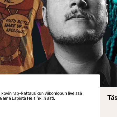
 kovin rap-kattaus kun viikonlopun liveissä
Täs
 aina Lapista Helsinkiin asti.