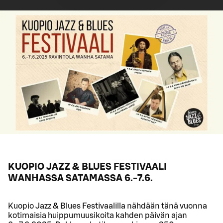
KUOPIO JAZZ & BLUES FESTIVAALI
WANHASSA SATAMASSA 6.-7.6.
Kuopio Jazz & Blues Festivaalilla nähdään tänä vuonna
kotimaisia huippumuusikoita kahden päivän ajan