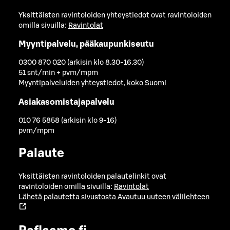
Yksittäisten ravintoloiden yhteystiedot ovat ravintoloiden
omilla sivuilla:
Ravintolat
Myyntipalvelu, pääkaupunkiseutu
0300 870 020 (arkisin klo 8.30-16.30)
51 snt/min + pvm/mpm
Myyntipalveluiden yhteystiedot, koko Suomi
Asiakasomistajapalvelu
010 76 5858 (arkisin klo 9-16)
pvm/mpm
Palaute
Yksittäisten ravintoloiden palautelinkit ovat
ravintoloiden omilla sivuilla:
Ravintolat
Lähetä palautetta sivustosta
Avautuu uuteen välilehteen