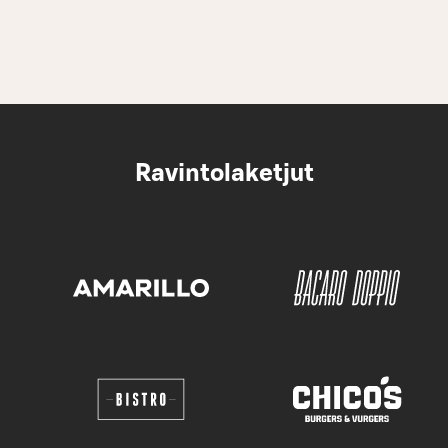
Ravintolaketjut