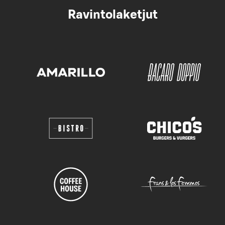
Ravintolaketjut