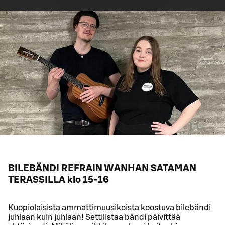
BILEBÄNDI REFRAIN WANHAN SATAMAN
TERASSILLA klo 15-16
Kuopiolaisista ammattimuusikoista koostuva bilebändi
juhlaan kuin juhlaan! Settilistaa bändi päivittää