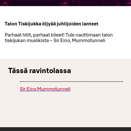
Talon Tiskijukka öljyää juhlijoiden lanteet
Parhaat hitit, parhaat bileet! Tule nauttimaan talon
tiskijukan musiikista – Sir Eino, Mummotunneli
Tässä ravintolassa
Sir Eino Mummotunneli