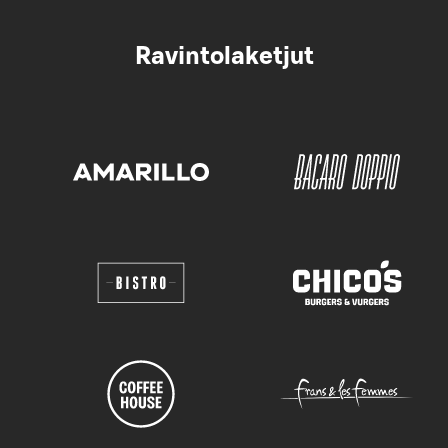
Ravintolaketjut