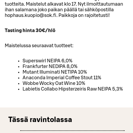
tuotteita. Maistelut alkavat klo 17. Nyt ilmoittautumaan
ihan salamana joko paikan päällä tai sähköpostilla
hophaus.kuopio@sok.fi. Paikkoja on rajoitetusti!
Tasting hinta 30€/hlö
Maistelussa seuraavat tuotteet:
Superswirl NEIPA 6,0%
Frankfurter NEDIPA 8,0%
Mutant Illuminati NETIPA 10%
Anaconda Imperial Coffee Stout 11%
Wobbe Wocky Oat Wine 10%
Labietis Collabo Hipsterzeiris Raw NEIPA 5,3%
Tässä ravintolassa