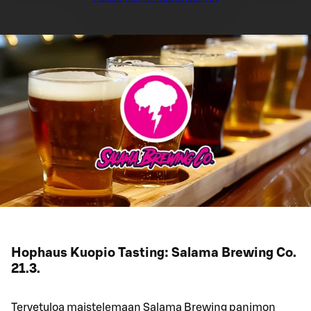
Hophaus Kuopio Tasting: Salama Brewing Co.
21.3.
Tervetuloa maistelemaan Salama Brewing panimon