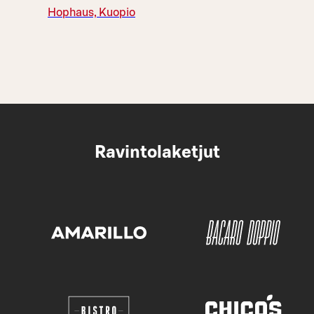
Hophaus, Kuopio
Ravintolaketjut