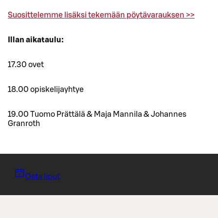
Suosittelemme lisäksi tekemään pöytävarauksen >>
Illan aikataulu:
17.30 ovet
18.00 opiskelijayhtye
19.00 Tuomo Prättälä & Maja Mannila & Johannes
Granroth
Osta liput