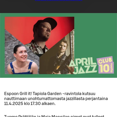
Espoon Grill it! Tapiola Garden -ravintola kutsuu
nauttimaan unohtumattomasta jazzillasta perjantaina
11.4.2025 klo 17.30 alkaen.