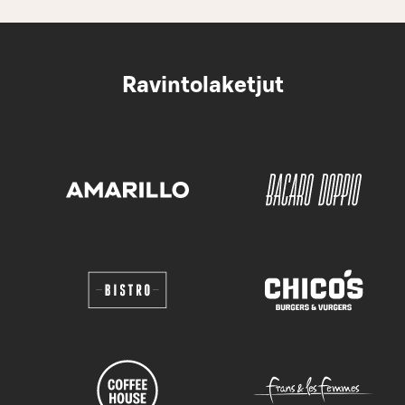
Ravintolaketjut