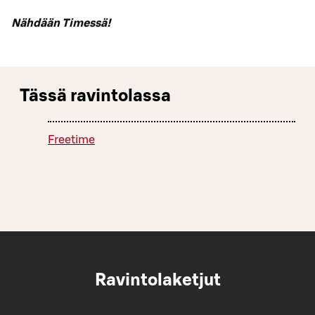
Nähdään Timessä!
Tässä ravintolassa
Freetime
Ravintolaketjut