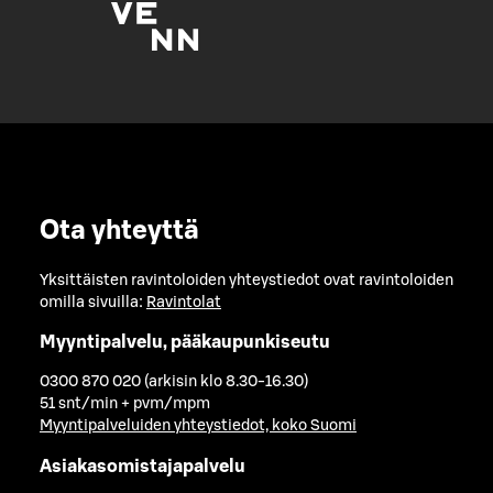
Ota yhteyttä
Yksittäisten ravintoloiden yhteystiedot ovat ravintoloiden
omilla sivuilla:
Ravintolat
Myyntipalvelu, pääkaupunkiseutu
0300 870 020 (arkisin klo 8.30-16.30)
51 snt/min + pvm/mpm
Myyntipalveluiden yhteystiedot, koko Suomi
Asiakasomistajapalvelu