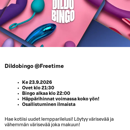
Dildobingo @Freetime
Ke 23.9.2026
Ovet klo 21:30
Bingo alkaa klo 22:00
Häppärihinnat voimassa koko yön!
Osallistuminen ilmaista
Hae kotiisi uudet lempparilelusi! Löytyy värisevää ja
vähemmän värisevää joka makuun!