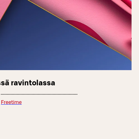
sä ravintolassa
Freetime