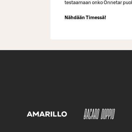
testaamaan onko Onnetar puole
Nähdään Timessä!