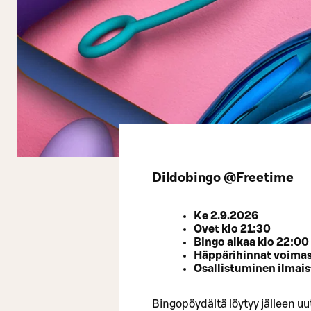
Dildobingo @Freetime
Ke 2.9.2026
Ovet klo 21:30
Bingo alkaa klo 22:00
Häppärihinnat voimas
Osallistuminen ilmais
Bingopöydältä löytyy jälleen uut