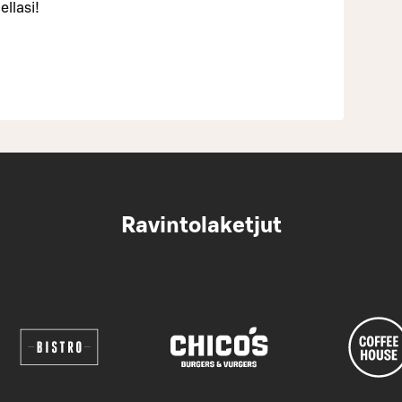
llasi!
Ravintolaketjut