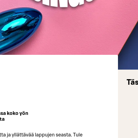
Täs
sa koko yön
ta
ta ja yllättävää lappujen seasta. Tule