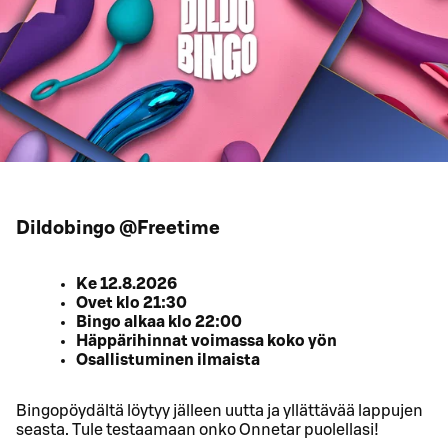
Dildobingo @Freetime
Ke 12.8.2026
Ovet klo 21:30
Bingo alkaa klo 22:00
Häppärihinnat voimassa koko yön
Osallistuminen ilmaista
Bingopöydältä löytyy jälleen uutta ja yllättävää lappujen
seasta. Tule testaamaan onko Onnetar puolellasi!