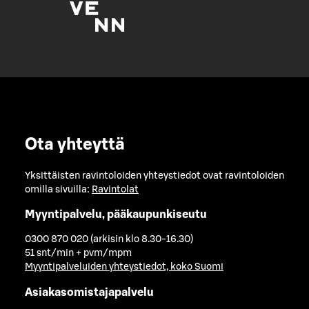
Ota yhteyttä
Yksittäisten ravintoloiden yhteystiedot ovat ravintoloiden
omilla sivuilla:
Ravintolat
Myyntipalvelu, pääkaupunkiseutu
0300 870 020 (arkisin klo 8.30-16.30)
51 snt/min + pvm/mpm
Myyntipalveluiden yhteystiedot, koko Suomi
Asiakasomistajapalvelu