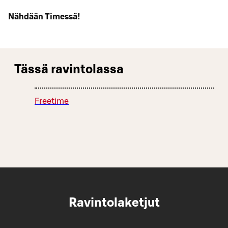
Nähdään Timessä!
Tässä ravintolassa
Freetime
Ravintolaketjut