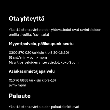
Ota yhteyttä
Yksittäisten ravintoloiden yhteystiedot ovat ravintoloiden
omilla sivuilla:
Ravintolat
Myyntipalvelu, pääkaupunkiseutu
0300 870 020 (arkisin klo 8.30-16.30)
51 snt/min + pvm/mpm
Myyntipalveluiden yhteystiedot, koko Suomi
Asiakasomistajapalvelu
010 76 5858 (arkisin klo 9-16)
pvm/mpm
Palaute
Yksittäisten ravintoloiden palautelinkit ovat