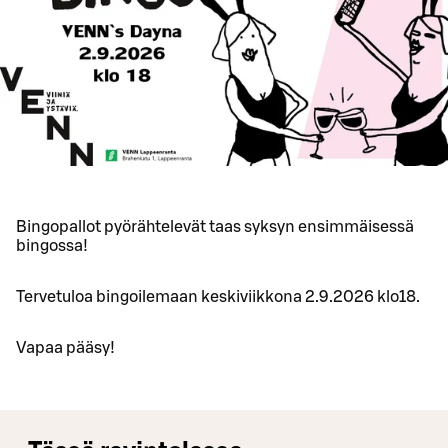
Bingopallot pyörähtelevät taas syksyn ensimmäisessä
bingossa!
Tervetuloa bingoilemaan keskiviikkona 2.9.2026 klo18.
Vapaa pääsy!