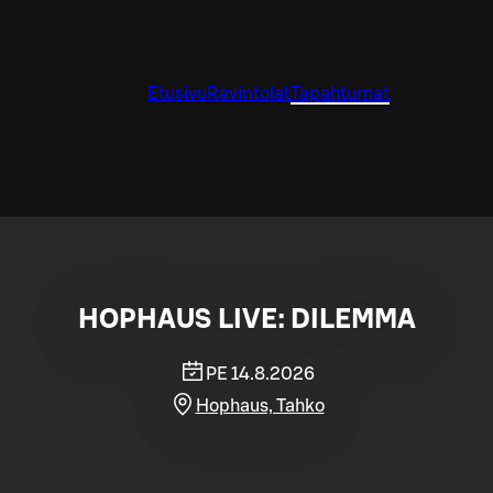
Etusivu
Ravintolat
Tapahtumat
HOPHAUS LIVE: DILEMMA
PE 14.8.2026
Hophaus, Tahko