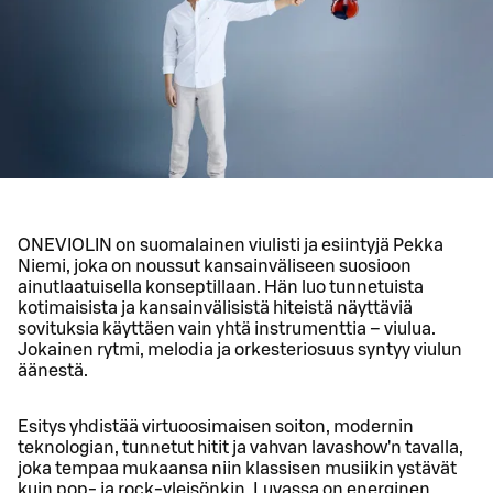
ONEVIOLIN on suomalainen viulisti ja esiintyjä Pekka
Niemi, joka on noussut kansainväliseen suosioon
ainutlaatuisella konseptillaan. Hän luo tunnetuista
kotimaisista ja kansainvälisistä hiteistä näyttäviä
sovituksia käyttäen vain yhtä instrumenttia – viulua.
Jokainen rytmi, melodia ja orkesteriosuus syntyy viulun
äänestä.
Esitys yhdistää virtuoosimaisen soiton, modernin
teknologian, tunnetut hitit ja vahvan lavashow'n tavalla,
joka tempaa mukaansa niin klassisen musiikin ystävät
kuin pop- ja rock-yleisönkin. Luvassa on energinen,