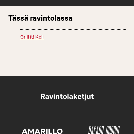
Tässä ravintolassa
Grill it! Koli
Ravintolaketjut