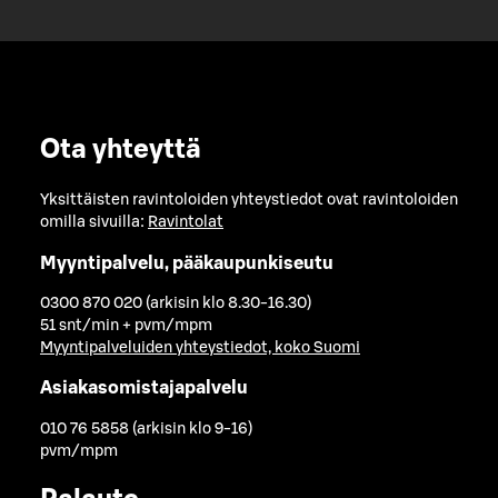
Ota yhteyttä
Yksittäisten ravintoloiden yhteystiedot ovat ravintoloiden
omilla sivuilla:
Ravintolat
Myyntipalvelu, pääkaupunkiseutu
0300 870 020 (arkisin klo 8.30-16.30)
51 snt/min + pvm/mpm
Myyntipalveluiden yhteystiedot, koko Suomi
Asiakasomistajapalvelu
010 76 5858 (arkisin klo 9-16)
pvm/mpm