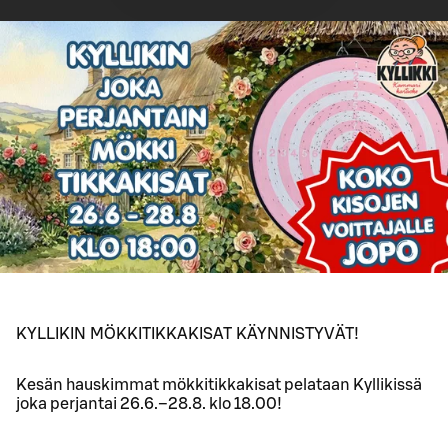
KYLLIKIN MÖKKITIKKAKISAT KÄYNNISTYVÄT!
Kesän hauskimmat mökkitikkakisat pelataan Kyllikissä
joka perjantai 26.6.–28.8. klo 18.00!