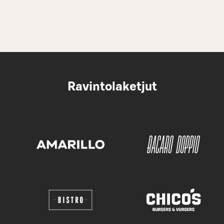
Ravintolaketjut