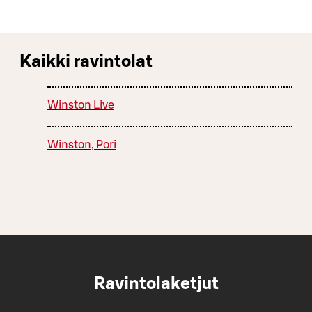
Kaikki ravintolat
Winston Live
Winston, Pori
Ravintolaketjut