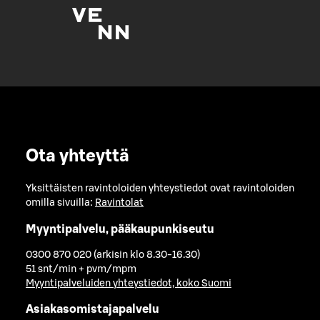
Ota yhteyttä
Yksittäisten ravintoloiden yhteystiedot ovat ravintoloiden
omilla sivuilla:
Ravintolat
Myyntipalvelu, pääkaupunkiseutu
0300 870 020 (arkisin klo 8.30-16.30)
51 snt/min + pvm/mpm
Myyntipalveluiden yhteystiedot, koko Suomi
Asiakasomistajapalvelu