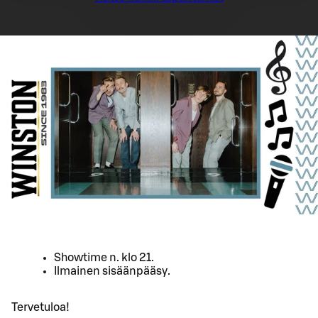
Showtime n. klo 21.
Ilmainen sisäänpääsy.
Tervetuloa!