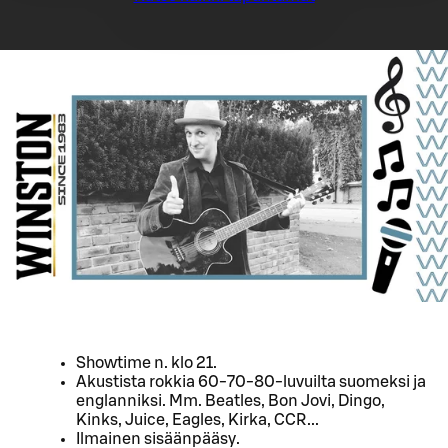
Showtime n. klo 21.
Akustista rokkia 60-70-80-luvuilta suomeksi ja
englanniksi. Mm. Beatles, Bon Jovi, Dingo,
Kinks, Juice, Eagles, Kirka, CCR...
Ilmainen sisäänpääsy.