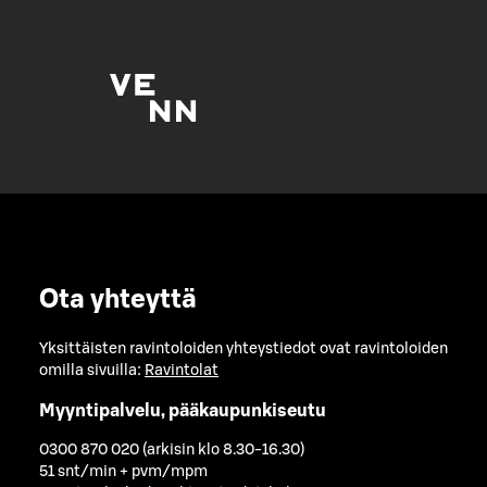
Ota yhteyttä
Yksittäisten ravintoloiden yhteystiedot ovat ravintoloiden
omilla sivuilla:
Ravintolat
Myyntipalvelu, pääkaupunkiseutu
0300 870 020 (arkisin klo 8.30-16.30)
51 snt/min + pvm/mpm