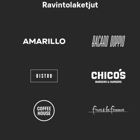
Ravintolaketjut